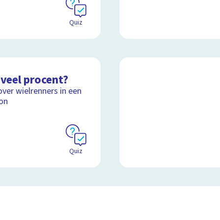
Quiz
veel procent?
over wielrenners in een
on
Quiz