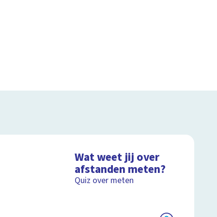
Wat weet jij over
afstanden meten?
Quiz over meten