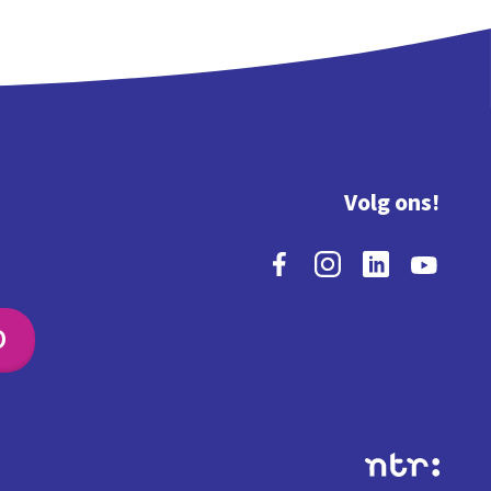
Volg ons!
O