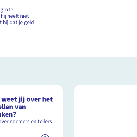
 grote
ij heeft niet
 hij dat je geld
weet jij over het
ellen van
uken?
over noemers en tellers