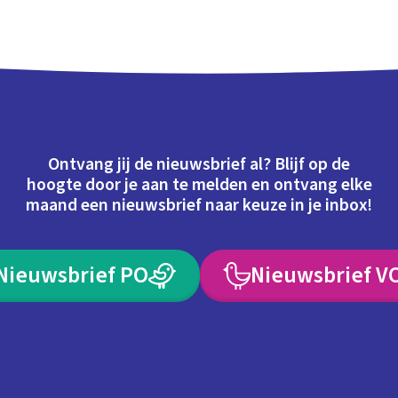
Ontvang jij de nieuwsbrief al? Blijf op de
hoogte door je aan te melden en ontvang elke
maand een nieuwsbrief naar keuze in je inbox!
Nieuwsbrief PO
Nieuwsbrief V