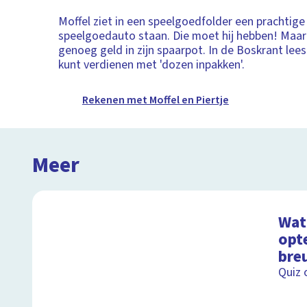
Moffel ziet in een speelgoedfolder een prachtige
speelgoedauto staan. Die moet hij hebben! Maar h
genoeg geld in zijn spaarpot. In de Boskrant leest
kunt verdienen met 'dozen inpakken'.
Rekenen met Moffel en Piertje
Meer
Wat 
opt
bre
Quiz 