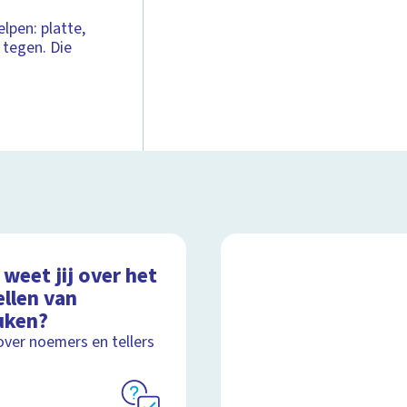
lpen: platte,
 tegen. Die
weet jij over het
ellen van
uken?
over noemers en tellers