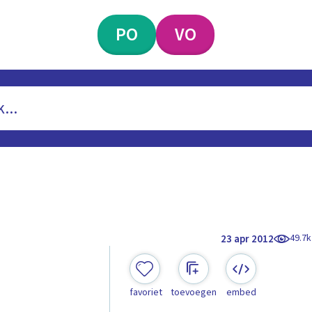
PO
VO
49.7k
23 apr 2012
favoriet
toevoegen
embed