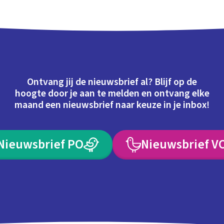
Ontvang jij de nieuwsbrief al? Blijf op de
hoogte door je aan te melden en ontvang elke
maand een nieuwsbrief naar keuze in je inbox!
Nieuwsbrief PO
Nieuwsbrief V