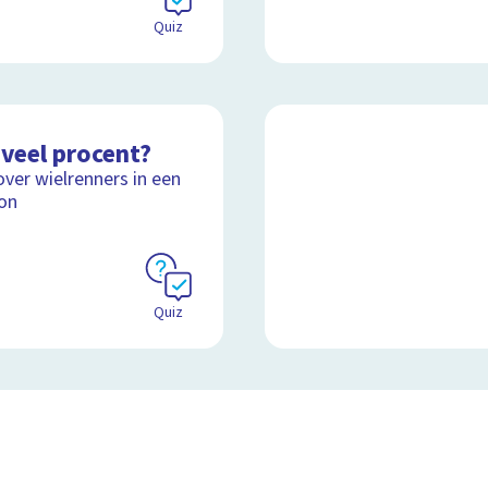
Quiz
veel procent?
over wielrenners in een
on
Quiz