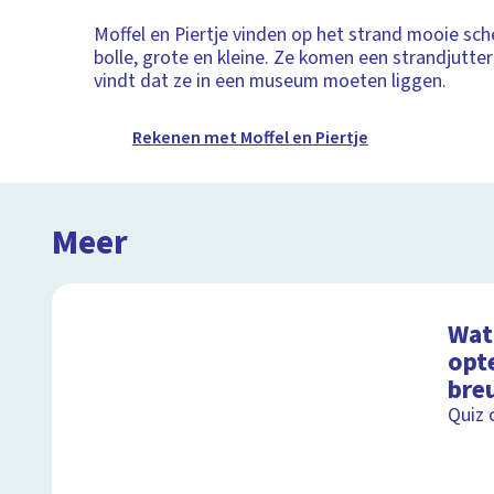
Moffel en Piertje vinden op het strand mooie sche
bolle, grote en kleine. Ze komen een strandjutter
vindt dat ze in een museum moeten liggen.
Rekenen met Moffel en Piertje
Meer
Wat 
opt
bre
Quiz 