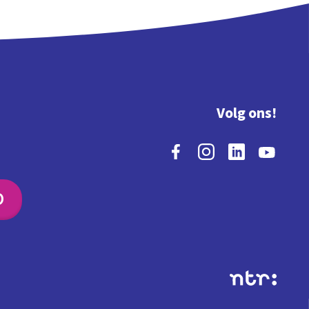
Volg ons!
O