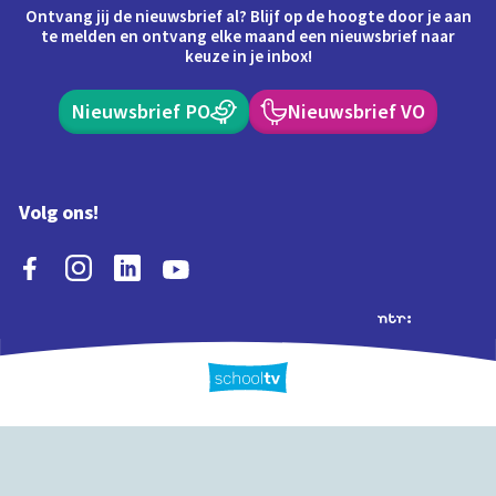
Ontvang jij de nieuwsbrief al? Blijf op de hoogte door je aan
te melden en ontvang elke maand een nieuwsbrief naar
keuze in je inbox!
Nieuwsbrief PO
Nieuwsbrief VO
Volg ons!
Extra's
Schooltv biedt meer