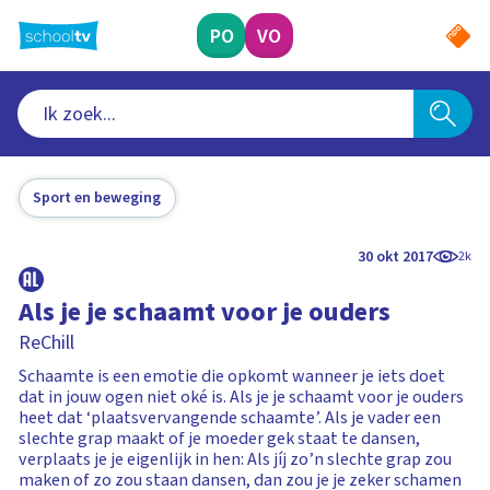
Ga
naar
PO
VO
hoofdinhoud
Sport en beweging
30 okt 2017
2k
Als je je schaamt voor je ouders
ReChill
Schaamte is een emotie die opkomt wanneer je iets doet
dat in jouw ogen niet oké is. Als je je schaamt voor je ouders
heet dat ‘plaatsvervangende schaamte’. Als je vader een
slechte grap maakt of je moeder gek staat te dansen,
verplaats je je eigenlijk in hen: Als jíj zo’n slechte grap zou
maken of zo zou staan dansen, dan zou je je zeker schamen