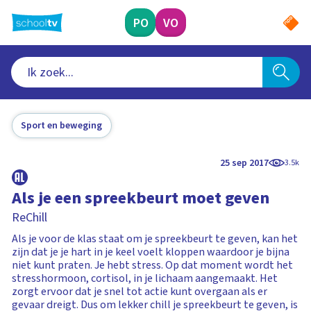
Ga
naar
PO
VO
hoofdinhoud
Sport en beweging
25 sep 2017
3.5k
Als je een spreekbeurt moet geven
ReChill
Als je voor de klas staat om je spreekbeurt te geven, kan het
zijn dat je je hart in je keel voelt kloppen waardoor je bijna
niet kunt praten. Je hebt stress. Op dat moment wordt het
stresshormoon, cortisol, in je lichaam aangemaakt. Het
zorgt ervoor dat je snel tot actie kunt overgaan als er
gevaar dreigt. Dus om lekker chill je spreekbeurt te geven, is