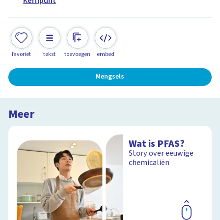
Kernpunt
favoriet
tekst
toevoegen
embed
Mengsels
Meer
Wat is PFAS?
Story over eeuwige
chemicaliën