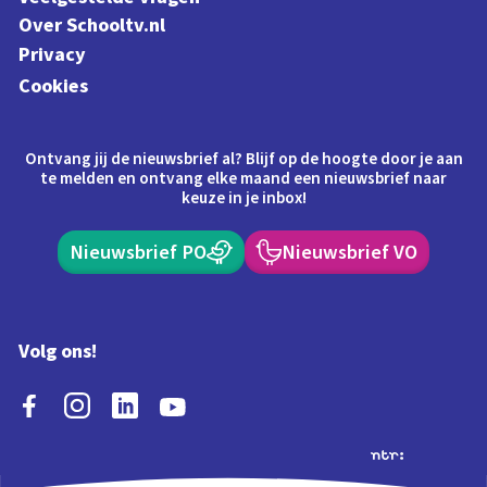
Over Schooltv.nl
Privacy
Cookies
Ontvang jij de nieuwsbrief al? Blijf op de hoogte door je aan
te melden en ontvang elke maand een nieuwsbrief naar
keuze in je inbox!
Nieuwsbrief PO
Nieuwsbrief VO
Volg ons!