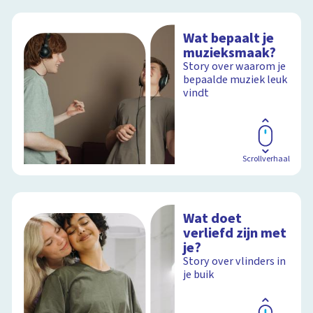
Wat bepaalt je
muzieksmaak?
Story over waarom je
bepaalde muziek leuk
vindt
Scrollverhaal
Wat doet
verliefd zijn met
je?
Story over vlinders in
je buik