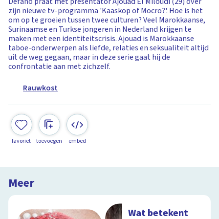
Defano praat met presentator Ajouad El Miloudi (29) over
zijn nieuwe tv-programma 'Kaaskop of Mocro?'. Hoe is het
om op te groeien tussen twee culturen? Veel Marokkaanse,
Surinaamse en Turkse jongeren in Nederland krijgen te
maken met een identiteitscrisis. Ajouad is Marokkaanse
taboe-onderwerpen als liefde, relaties en seksualiteit altijd
uit de weg gegaan, maar in deze serie gaat hij de
confrontatie aan met zichzelf.
Rauwkost
favoriet
toevoegen
embed
Meer
Wat betekent