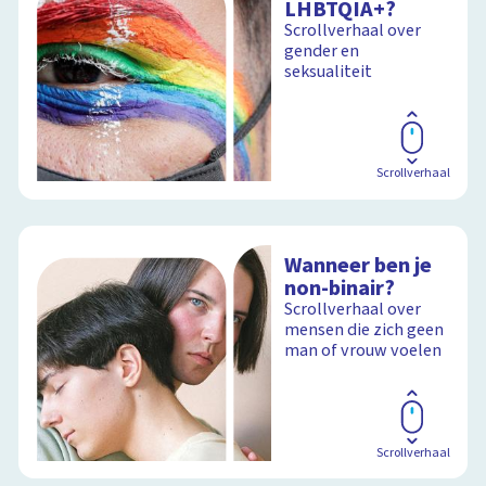
LHBTQIA+?
Scrollverhaal over
gender en
seksualiteit
Scrollverhaal
Wanneer ben je
non-binair?
Scrollverhaal over
mensen die zich geen
man of vrouw voelen
Scrollverhaal