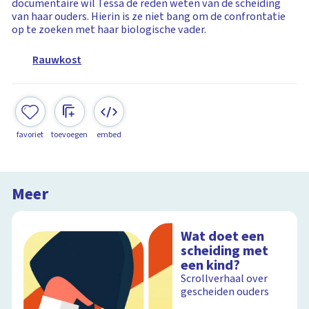
documentaire wil Tessa de reden weten van de scheiding
van haar ouders. Hierin is ze niet bang om de confrontatie
op te zoeken met haar biologische vader.
Rauwkost
favoriet
toevoegen
embed
Meer
Wat doet een
scheiding met
een kind?
Scrollverhaal over
gescheiden ouders