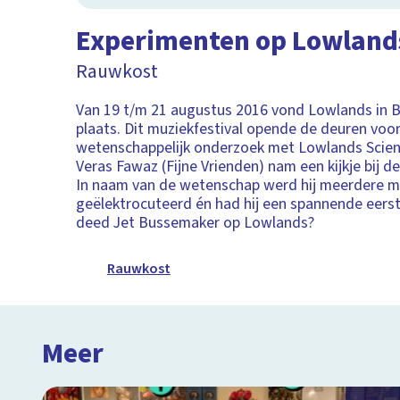
Experimenten op Lowland
Rauwkost
Van 19 t/m 21 augustus 2016 vond Lowlands in 
plaats. Dit muziekfestival opende de deuren voo
wetenschappelijk onderzoek met Lowlands Scie
Veras Fawaz (Fijne Vrienden) nam een kijkje bij 
In naam van de wetenschap werd hij meerdere m
geëlektrocuteerd én had hij een spannende eers
deed Jet Bussemaker op Lowlands?
Rauwkost
Meer