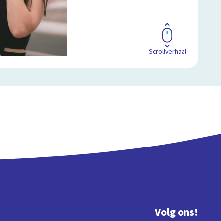
Scrollverhaal
Volg ons!