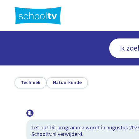
Ga
naar
hoofdinhoud
Techniek
Natuurkunde
Let op! Dit programma wordt in augustus 202
Schooltv.nl verwijderd.