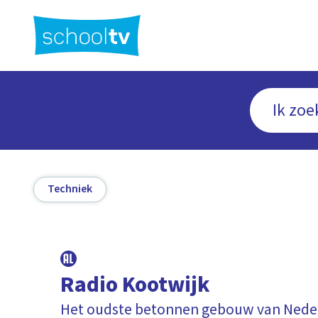
Ga
naar
hoofdinhoud
Techniek
Radio Kootwijk
Het oudste betonnen gebouw van Nede