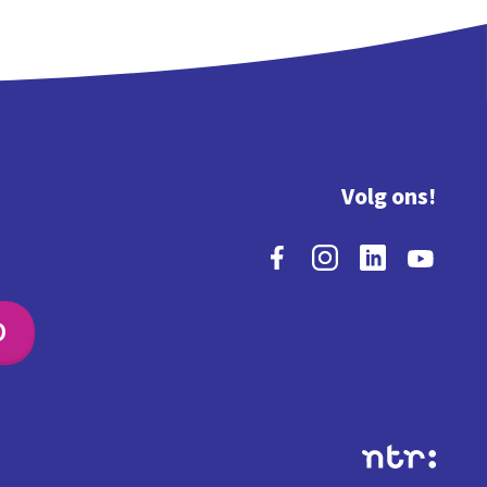
Volg ons!
O