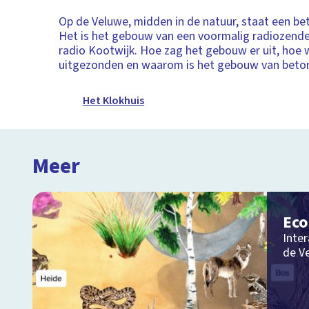
Op de Veluwe, midden in de natuur, staat een b
Het is het gebouw van een voormalig radiozende
radio Kootwijk. Hoe zag het gebouw er uit, hoe 
uitgezonden en waarom is het gebouw van beto
Het Klokhuis
Meer
Ec
Inter
de V