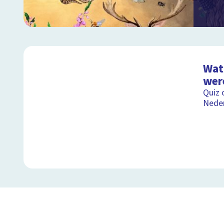
Wat 
wer
Quiz 
Nede