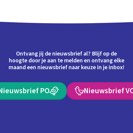
Ontvang jij de nieuwsbrief al? Blijf op de
hoogte door je aan te melden en ontvang elke
maand een nieuwsbrief naar keuze in je inbox!
Nieuwsbrief PO
Nieuwsbrief V