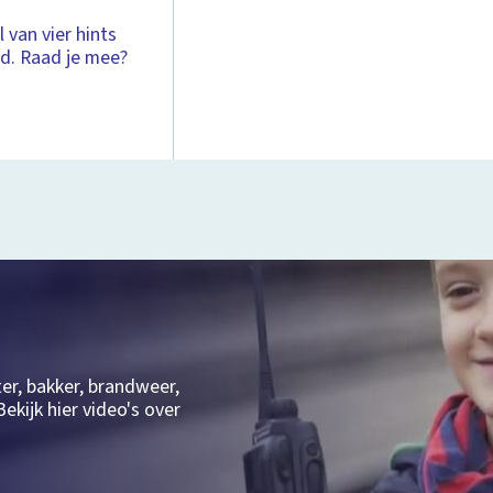
 van vier hints
rd. Raad je mee?
ter, bakker, brandweer,
ekijk hier video's over