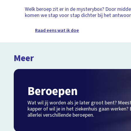
Welk beroep zit er in de mysterybox? Door middel
komen we stap voor stap dichter bij het antwoo
Raad eens wat ik doe
Meer
Beroepen
Wat wil jij worden als je later groot bent? Mees
kapper of wil je in het ziekenhuis gaan werken? B
allerlei verschillende beroepen.