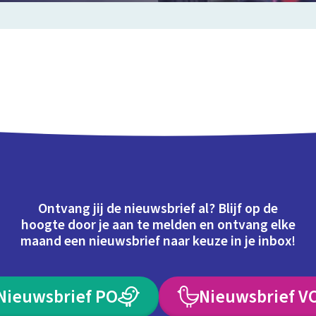
Ontvang jij de nieuwsbrief al? Blijf op de
hoogte door je aan te melden en ontvang elke
maand een nieuwsbrief naar keuze in je inbox!
Nieuwsbrief PO
Nieuwsbrief V