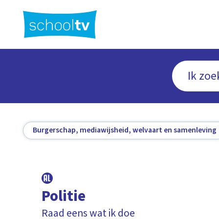
Ga
naar
hoofdinhoud
Burgerschap, mediawijsheid, welvaart en samenleving
Politie
Raad eens wat ik doe