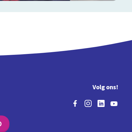
Volg ons!
O