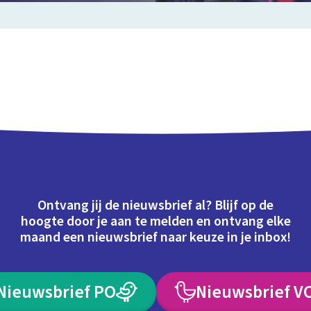
Ontvang jij de nieuwsbrief al? Blijf op de
hoogte door je aan te melden en ontvang elke
maand een nieuwsbrief naar keuze in je inbox!
Nieuwsbrief PO
Nieuwsbrief V