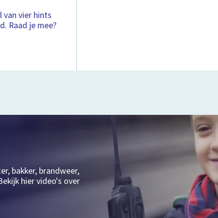
 van vier hints
rd. Raad je mee?
ter, bakker, brandweer,
ekijk hier video's over