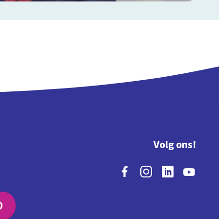
Volg ons!
O