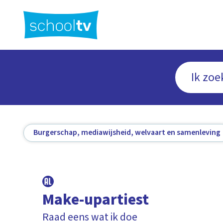
Ga
naar
hoofdinhoud
Burgerschap, mediawijsheid, welvaart en samenleving
Make-upartiest
Raad eens wat ik doe