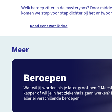
Welk beroep zit er in de mysterybox? Door middel
komen we stap voor stap dichter bij het antwoo
Raad eens wat ik doe
Meer
Beroepen
Wat wil jij worden als je later groot bent? Mees
kapper of wil je in het ziekenhuis gaan werken? B
allerlei verschillende beroepen.