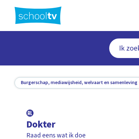
Ga
naar
hoofdinhoud
Burgerschap, mediawijsheid, welvaart en samenleving
Dokter
Raad eens wat ik doe