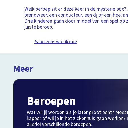
Welk beroep zit er deze keer in de mysterie box? 
brandweer, een conducteur, een dj of een heel a
Drie kinderen gaan door middel van een spel op 
juiste beroep.
Raad eens wat ik doe
Meer
Beroepen
Wat wil jij worden als je later groot bent? Mees
kapper of wil je in het ziekenhuis gaan werken? B
allerlei verschillende beroepen.