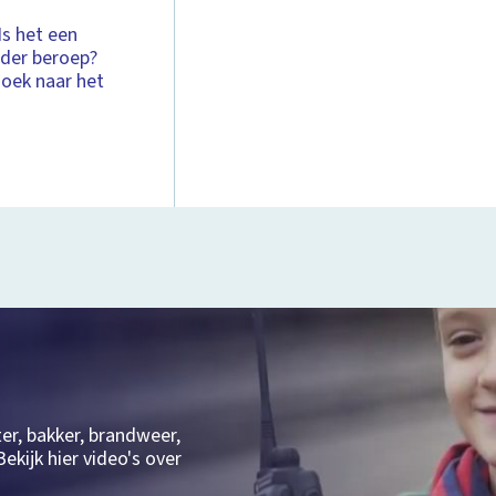
Is het een
nder beroep?
zoek naar het
ter, bakker, brandweer,
ekijk hier video's over