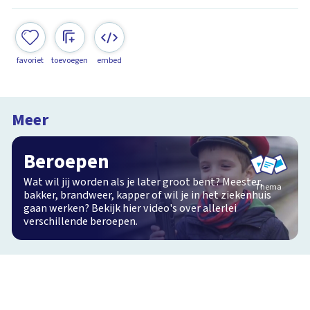
favoriet
toevoegen
embed
Meer
Beroepen
Wat wil jij worden als je later groot bent? Meester,
Thema
bakker, brandweer, kapper of wil je in het ziekenhuis
gaan werken? Bekijk hier video's over allerlei
verschillende beroepen.