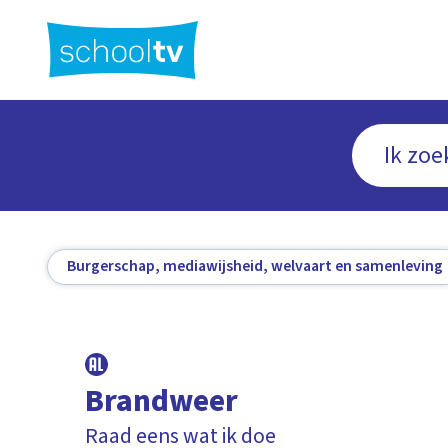
Ga
naar
hoofdinhoud
Burgerschap, mediawijsheid, welvaart en samenleving
Brandweer
Raad eens wat ik doe