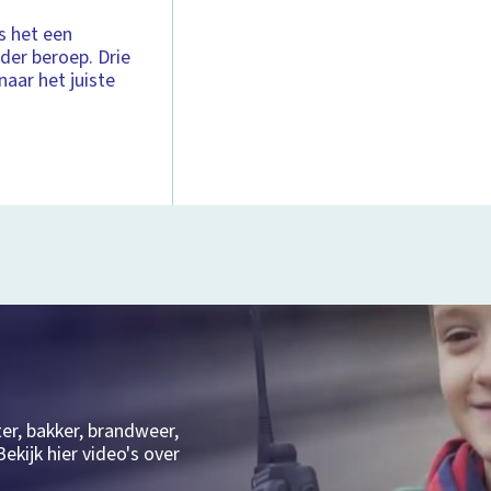
s het een
der beroep. Drie
aar het juiste
ter, bakker, brandweer,
ekijk hier video's over