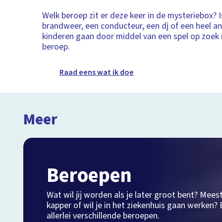
Welk beroep zit er deze keer in de mysteriebox? I
brandweer, een conducteur, een dj of een heel an
kinderen gaan door middel van een spel op zoek n
beroep.
Raad eens wat ik doe
Meer
Beroepen
Wat wil jij worden als je later groot bent? Mees
kapper of wil je in het ziekenhuis gaan werken? B
allerlei verschillende beroepen.