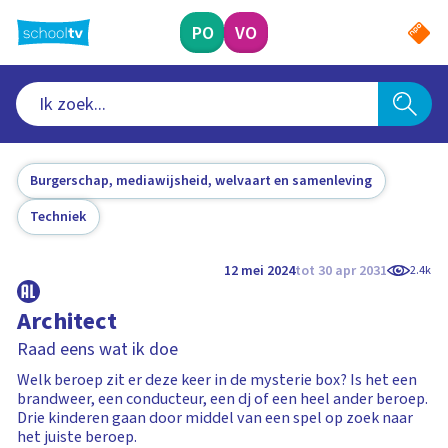
Ga
naar
PO
VO
hoofdinhoud
Burgerschap, mediawijsheid, welvaart en samenleving
Techniek
12 mei 2024
tot 30 apr 2031
2.4k
Architect
Raad eens wat ik doe
Welk beroep zit er deze keer in de mysterie box? Is het een
brandweer, een conducteur, een dj of een heel ander beroep.
Drie kinderen gaan door middel van een spel op zoek naar
het juiste beroep.