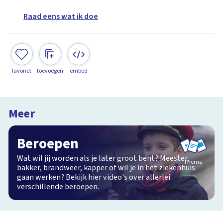
Raad eens wat ik doe
favoriet
toevoegen
embed
Meer
Beroepen
Wat wil jij worden als je later groot bent? Meester,
Thema
bakker, brandweer, kapper of wil je in het ziekenhuis
gaan werken? Bekijk hier video's over allerlei
verschillende beroepen.