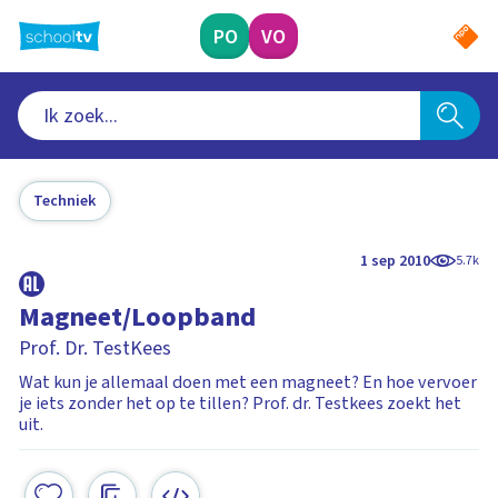
Ga
naar
PO
VO
hoofdinhoud
Techniek
1 sep 2010
5.7k
Magneet/Loopband
Prof. Dr. TestKees
Wat kun je allemaal doen met een magneet? En hoe vervoer
je iets zonder het op te tillen? Prof. dr. Testkees zoekt het
uit.