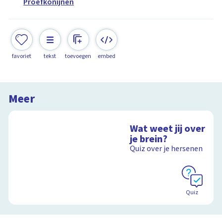
Proefkonijnen
favoriet
tekst
toevoegen
embed
Meer
Wat weet jij over
je brein?
Quiz over je hersenen
Quiz