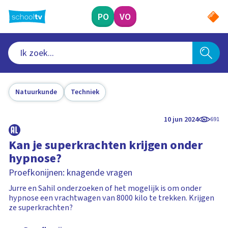
Ga
naar
PO
VO
hoofdinhoud
Natuurkunde
Techniek
10 jun 2024
691
Kan je superkrachten krijgen onder
hypnose?
Proefkonijnen: knagende vragen
Jurre en Sahil onderzoeken of het mogelijk is om onder
hypnose een vrachtwagen van 8000 kilo te trekken. Krijgen
ze superkrachten?