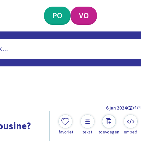
PO
VO
474
6 jun 2024
mousine?
favoriet
tekst
toevoegen
embed