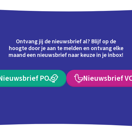
Ontvang jij de nieuwsbrief al? Blijf op de
hoogte door je aan te melden en ontvang elke
maand een nieuwsbrief naar keuze in je inbox!
Nieuwsbrief PO
Nieuwsbrief V