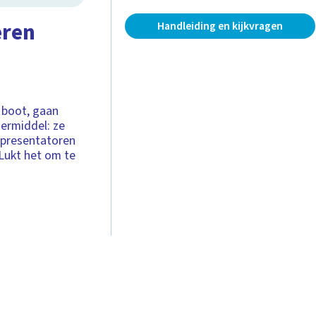
eren
Handleiding en kijkvragen
 boot, gaan
oermiddel: ze
e presentatoren
Lukt het om te