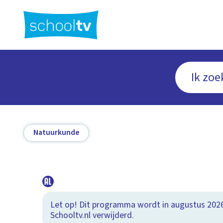
Ga
naar
hoofdinhoud
Natuurkunde
Let op! Dit programma wordt in augustus 202
Schooltv.nl verwijderd.