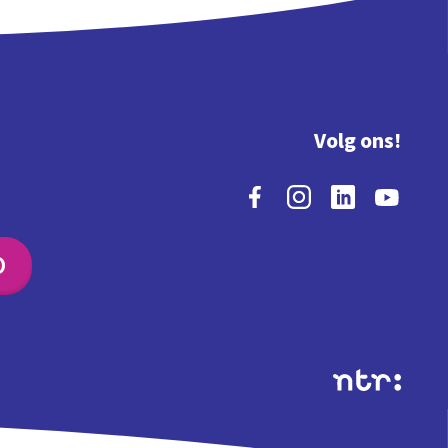
Volg ons!
O