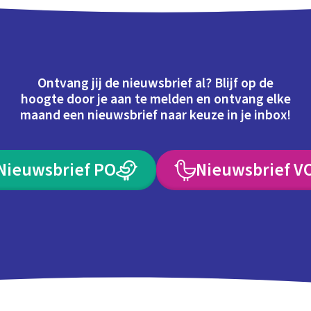
Ontvang jij de nieuwsbrief al? Blijf op de
hoogte door je aan te melden en ontvang elke
maand een nieuwsbrief naar keuze in je inbox!
Nieuwsbrief PO
Nieuwsbrief V