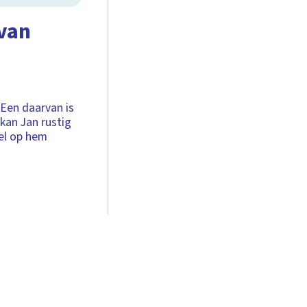
 van
 Een daarvan is
kan Jan rustig
gel op hem