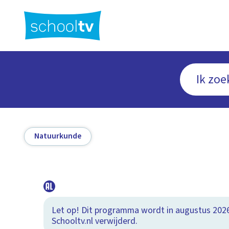
Ga
naar
hoofdinhoud
Natuurkunde
Let op! Dit programma wordt in augustus 202
Schooltv.nl verwijderd.