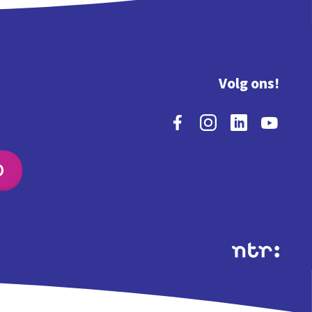
Volg ons!
O