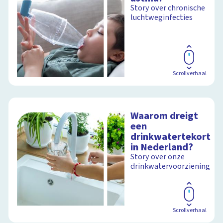
Story over chronische
luchtweginfecties
Scrollverhaal
Waarom dreigt
een
drinkwatertekort
in Nederland?
Story over onze
drinkwatervoorziening
Scrollverhaal