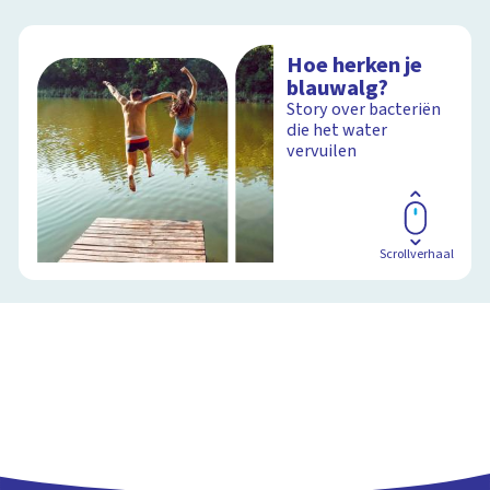
Hoe herken je
blauwalg?
Story over bacteriën
die het water
vervuilen
Scrollverhaal