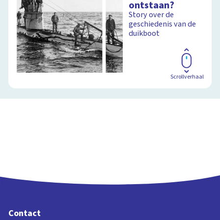
ontstaan?
Story over de
geschiedenis van de
duikboot
Schoolplaat
Scrollverhaal
Contact