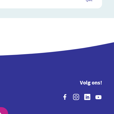
Quiz
Volg ons!