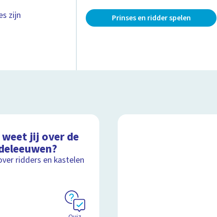
s zijn
Prinses en ridder spelen
weet jij over de
deleeuwen?
over ridders en kastelen