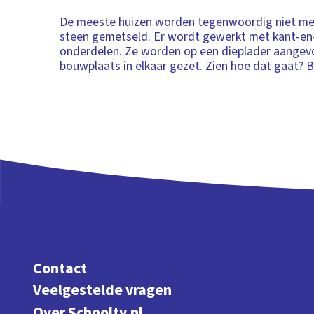
De meeste huizen worden tegenwoordig niet me
steen gemetseld. Er wordt gewerkt met kant-en
onderdelen. Ze worden op een dieplader aangev
bouwplaats in elkaar gezet. Zien hoe dat gaat? Be
Contact
Veelgestelde vragen
Over Schooltv.nl