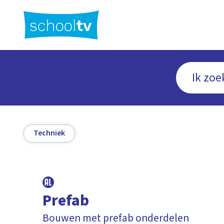
Ga
naar
hoofdinhoud
Techniek
Prefab
Bouwen met prefab onderdelen