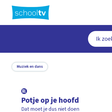
Ga
naar
hoofdinhoud
Muziek en dans
Potje op je hoofd
Dat moet je dus niet doen