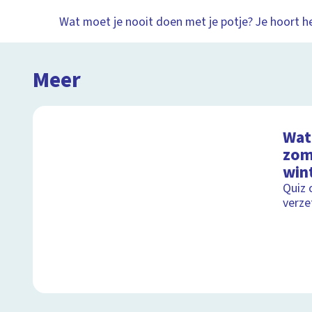
Wat moet je nooit doen met je potje? Je hoort het
Meer
Wat 
zom
wint
Quiz 
verze