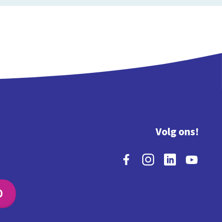
Volg ons!
O