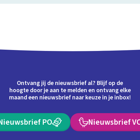
Ontvang jij de nieuwsbrief al? Blijf op de
hoogte door je aan te melden en ontvang elke
maand een nieuwsbrief naar keuze in je inbox!
Nieuwsbrief PO
Nieuwsbrief V