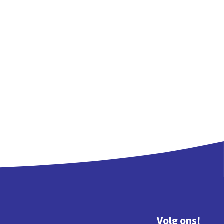
Volg ons!