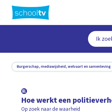
Ga
naar
hoofdinhoud
Burgerschap, mediawijsheid, welvaart en samenleving
Hoe werkt een politiever
Op zoek naar de waarheid