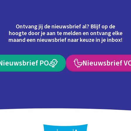
Ontvang jij de nieuwsbrief al? Blijf op de
hoogte door je aan te melden en ontvang elke
maand een nieuwsbrief naar keuze in je inbox!
Nieuwsbrief PO
Nieuwsbrief V