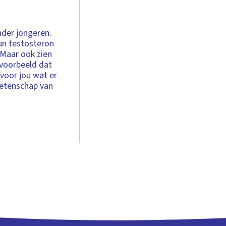
der jongeren.
un testosteron
 Maar ook zien
jvoorbeeld dat
voor jou wat er
wetenschap van