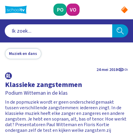
Ga
naar
PO
VO
hoofdinhoud
Muziek en dans
24 mei 2018
1k
Klassieke zangstemmen
Podium Witteman in de klas
In de popmuziek wordt er geen onderscheid gemaakt
tussen verschillende zangstemmen: iedereen zingt. In de
klassieke muziek heeft elke zanger en zangeres een andere
zangstem. Je hebt een sopraan, alt, bas of tenor. Hoe werkt
dat? Presentatoren Paul Witteman en Floris Kortie
ondergaan zelf de test en kijken welke zangstem zij