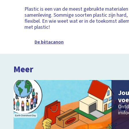
Plastic is een van de meest gebruikte materiale
samenleving. Sommige soorten plastic zijn hard, 
flexibel. En wie weet wat er in de toekomst allem
met plastic!
De bètacanon
Meer
Jou
voe
Ontd
invl