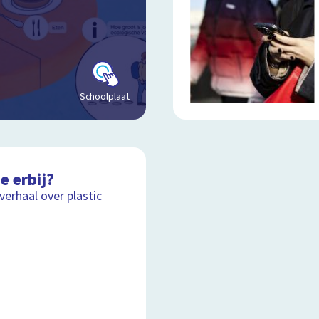
Schoolplaat
e erbij?
lverhaal over plastic