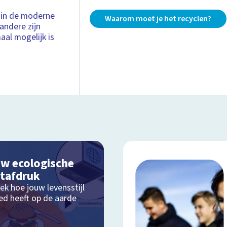
n in de moderne
Waarom moet je het recyclen?
andere zijn
aal mogelijk is
w ecologische
tafdruk
ek hoe jouw levensstijl
oed heeft op de aarde