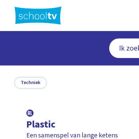
Ga
naar
hoofdinhoud
Techniek
Plastic
Een samenspel van lange ketens