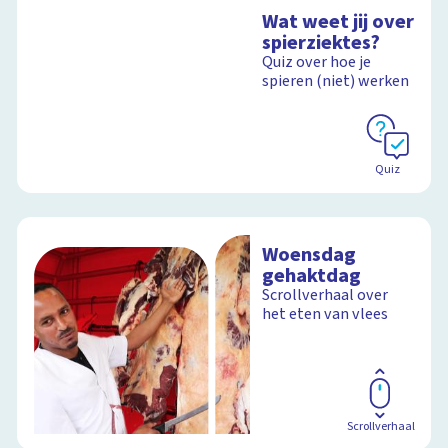
Wat weet jij over
spierziektes?
Quiz over hoe je
spieren (niet) werken
Quiz
Woensdag
gehaktdag
Scrollverhaal over
het eten van vlees
Scrollverhaal