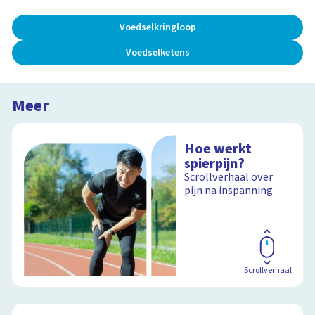
Voedselkringloop
Voedselketens
Meer
Hoe werkt
spierpijn?
Scrollverhaal over
pijn na inspanning
Scrollverhaal