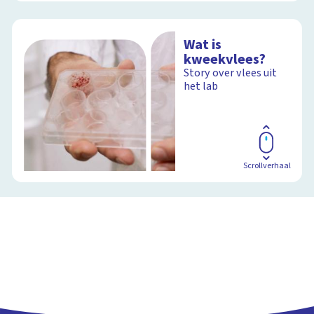
Wat is
kweekvlees?
Story over vlees uit
het lab
Scrollverhaal