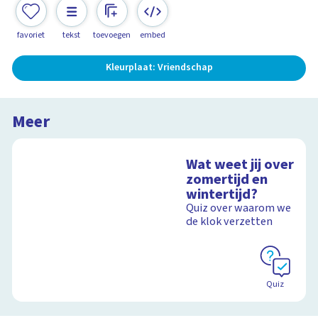
favoriet
tekst
toevoegen
embed
Kleurplaat: Vriendschap
Meer
Wat weet jij over
zomertijd en
wintertijd?
Quiz over waarom we
de klok verzetten
Quiz