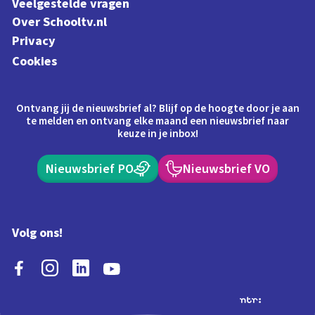
Veelgestelde vragen
Over Schooltv.nl
Privacy
Cookies
Ontvang jij de nieuwsbrief al? Blijf op de hoogte door je aan
te melden en ontvang elke maand een nieuwsbrief naar
keuze in je inbox!
Nieuwsbrief PO
Nieuwsbrief VO
Volg ons!