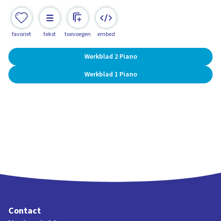
favoriet
tekst
toevoegen
embed
Werkblad 2 Piano
Werkblad 1 Piano
Contact