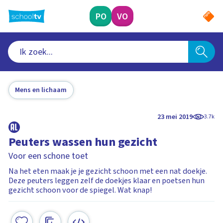
Ga
naar
PO
VO
hoofdinhoud
Mens en lichaam
23 mei 2019
3.7k
Peuters wassen hun gezicht
Voor een schone toet
Na het eten maak je je gezicht schoon met een nat doekje.
Deze peuters leggen zelf de doekjes klaar en poetsen hun
gezicht schoon voor de spiegel. Wat knap!