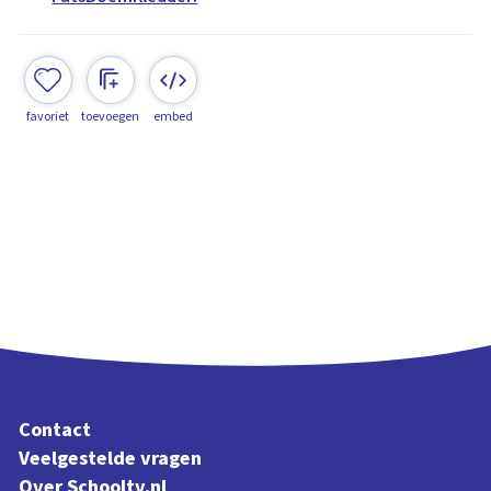
favoriet
toevoegen
embed
Contact
Veelgestelde vragen
Over Schooltv.nl