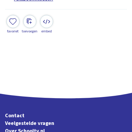
favoriet
toevoegen
embed
Contact
Veelgestelde vragen
Over Schooltv.nl