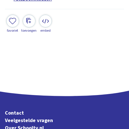
favoriet
toevoegen
embed
Contact
Veelgestelde vragen
Over Schooltv.nl