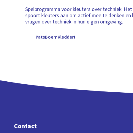
Spelprogramma voor kleuters over techniek. He
spoort kleuters aan om actief mee te denken e
vragen over techniek in hun eigen omgeving.
PatsBoemKledder!
Contact