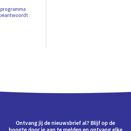
t programma
n beantwoordt
Ontvang jij de nieuwsbrief al? Blijf op de
hoogte door je aan te melden en ontvang elke