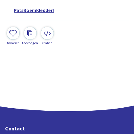
PatsBoemKledder!
favoriet
toevoegen
embed
Contact