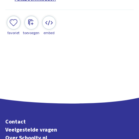
favoriet
toevoegen
embed
Contact
Veelgestelde vragen
Over Schooltv.nl