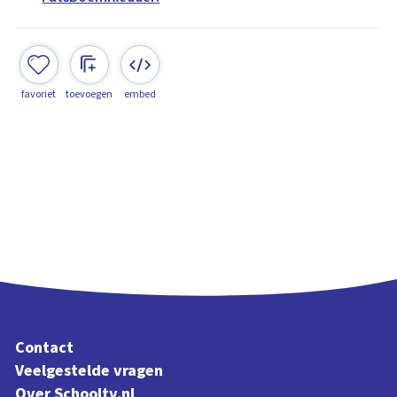
favoriet
toevoegen
embed
Contact
Veelgestelde vragen
Over Schooltv.nl