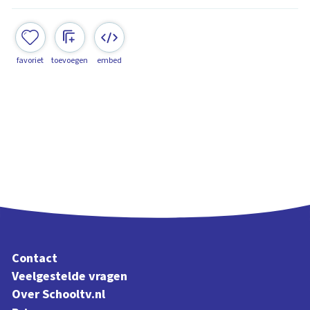
favoriet
toevoegen
embed
Contact
Veelgestelde vragen
Over Schooltv.nl