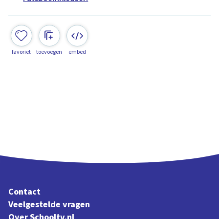
favoriet
toevoegen
embed
Contact
Veelgestelde vragen
Over Schooltv.nl