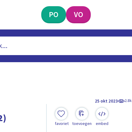
PO
VO
2.8k
25 okt 2023
2)
favoriet
toevoegen
embed