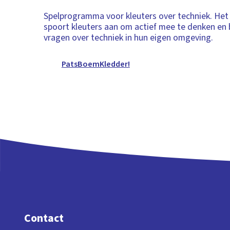
Spelprogramma voor kleuters over techniek. He
spoort kleuters aan om actief mee te denken e
vragen over techniek in hun eigen omgeving.
PatsBoemKledder!
Contact