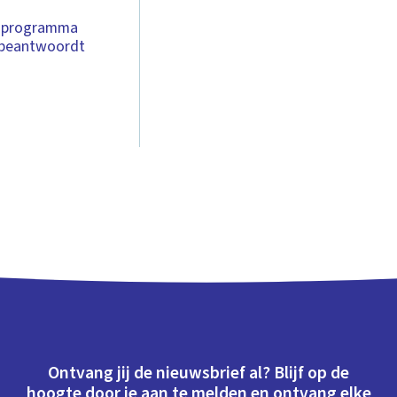
t programma
n beantwoordt
Ontvang jij de nieuwsbrief al? Blijf op de
hoogte door je aan te melden en ontvang elke