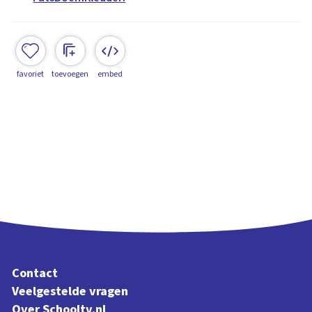
favoriet
toevoegen
embed
Contact
Veelgestelde vragen
Over Schooltv.nl