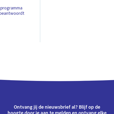
t programma
n beantwoordt
Ontvang jij de nieuwsbrief al? Blijf op de
hoogte door je aan te melden en ontvang elke