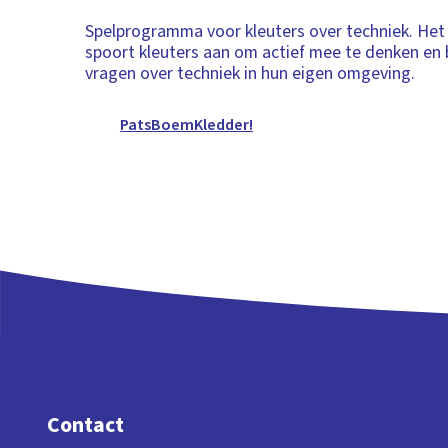
Spelprogramma voor kleuters over techniek. He
spoort kleuters aan om actief mee te denken e
vragen over techniek in hun eigen omgeving.
PatsBoemKledder!
Contact