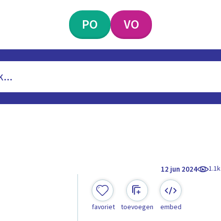
PO
VO
1.1k
12 jun 2024
favoriet
toevoegen
embed