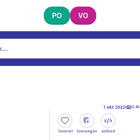
PO
VO
5.4k
7 okt 2022
favoriet
toevoegen
embed