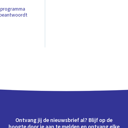
t programma
n beantwoordt
Ontvang jij de nieuwsbrief al? Blijf op de
hoogte door je aan te melden en ontvang elke