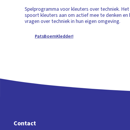
Spelprogramma voor kleuters over techniek. He
spoort kleuters aan om actief mee te denken e
vragen over techniek in hun eigen omgeving.
PatsBoemKledder!
Contact