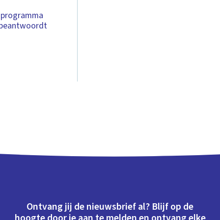
t programma
n beantwoordt
Ontvang jij de nieuwsbrief al? Blijf op de
hoogte door je aan te melden en ontvang elke