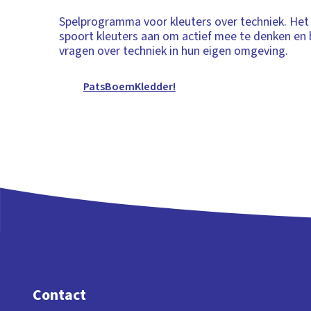
Spelprogramma voor kleuters over techniek. He
spoort kleuters aan om actief mee te denken e
vragen over techniek in hun eigen omgeving.
PatsBoemKledder!
Contact