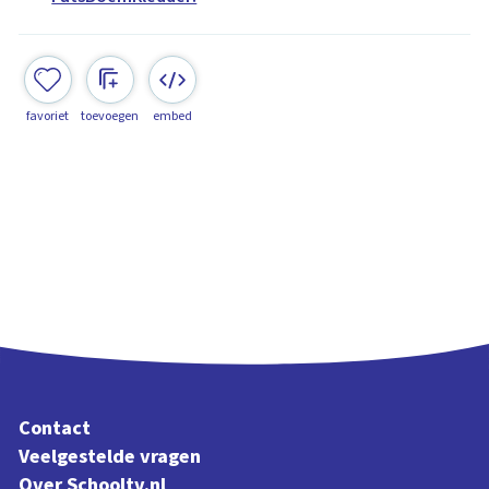
favoriet
toevoegen
embed
Contact
Veelgestelde vragen
Over Schooltv.nl