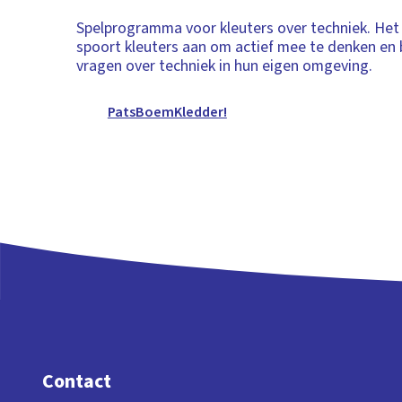
Spelprogramma voor kleuters over techniek. He
spoort kleuters aan om actief mee te denken e
vragen over techniek in hun eigen omgeving.
PatsBoemKledder!
Contact