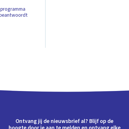
t programma
n beantwoordt
Ontvang jij de nieuwsbrief al? Blijf op de
hoogte door je aan te melden en ontvang elke